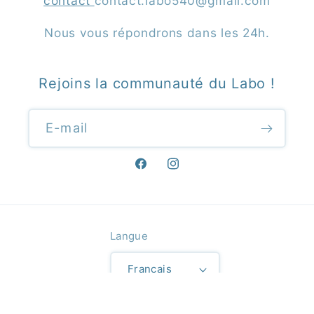
contact
contact.labo540@gmail.com
Nous vous répondrons dans les 24h.
Rejoins la communauté du Labo !
E-mail
Facebook
Instagram
Langue
Français
Moyens