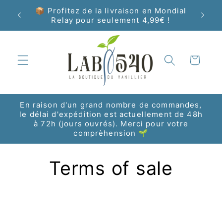
Skip to
📦 Profitez de la livraison en Mondial
Livrais
content
Relay pour seulement 4,99€ !
Cart
En raison d'un grand nombre de commandes,
le délai d'expédition est actuellement de 48h
à 72h (jours ouvrés). Merci pour votre
comprèhension 🌱
Terms of sale