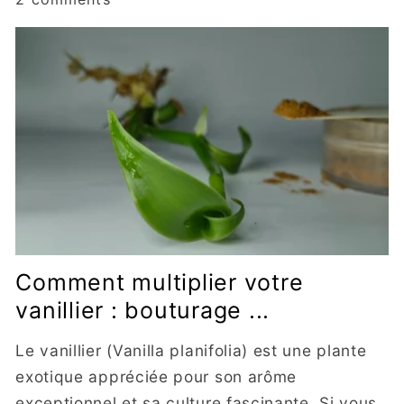
Comment multiplier votre
vanillier : bouturage ...
Le vanillier (Vanilla planifolia) est une plante
exotique appréciée pour son arôme
exceptionnel et sa culture fascinante. Si vous