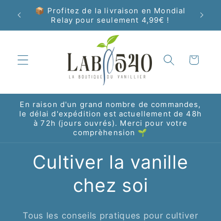
Skip to
📦 Profitez de la livraison en Mondial
Livrais
content
Relay pour seulement 4,99€ !
Cart
En raison d'un grand nombre de commandes,
le délai d'expédition est actuellement de 48h
à 72h (jours ouvrés). Merci pour votre
comprèhension 🌱
Cultiver la vanille
chez soi
Tous les conseils pratiques pour cultiver