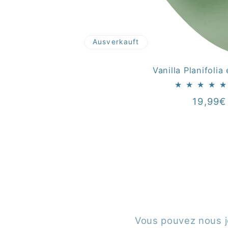
Ausverkauft
Vanilla Planifolia
Normal
19,99€
Preis
Vous pouvez nous jo