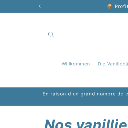
Direkt
📦 Profi
zum
Inhalt
Willkommen
Die Vanilleb
En raison d'un grand nombre de c
Nos vanillie