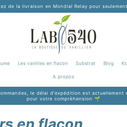
tez de la livraison en Mondial Relay pour seulemen
äume
Les vanilles en flacon
Substrat
Blog
Ko
A propos
ommandes, le délai d'expédition est actuellement d
pour votre comprèhension 🌱
rs en flacon